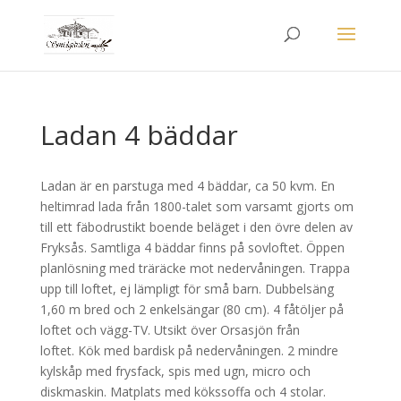
Ladan 4 bäddar
Ladan är en parstuga med 4 bäddar, ca 50 kvm. En
heltimrad lada från 1800-talet som varsamt gjorts om
till ett fäbodrustikt boende beläget i den övre delen av
Fryksås. Samtliga 4 bäddar finns på sovloftet. Öppen
planlösning med träräcke mot nedervåningen. Trappa
upp till loftet, ej lämpligt för små barn. Dubbelsäng
1,60 m bred och 2 enkelsängar (80 cm). 4 fåtöljer på
loftet och vägg-TV. Utsikt över Orsasjön från
loftet. Kök med bardisk på nedervåningen. 2 mindre
kylskåp med frysfack, spis med ugn, micro och
diskmaskin. Matplats med kökssoffa och 4 stolar.