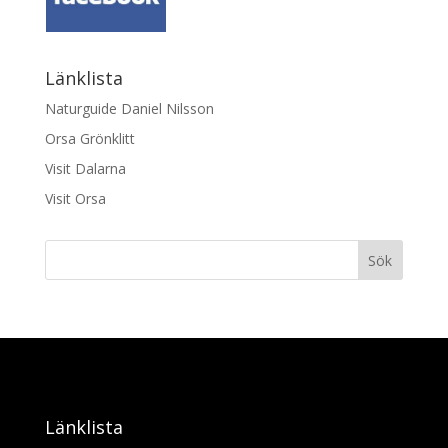
Länklista
Naturguide Daniel Nilsson
Orsa Grönklitt
Visit Dalarna
Visit Orsa
Sök
Länklista