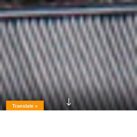
"
Translate »