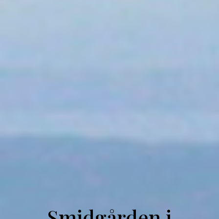
Smidgården i