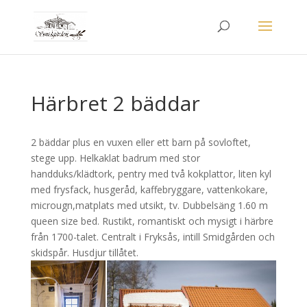
Härbret 2 bäddar
2 bäddar plus en vuxen eller ett barn på sovloftet,
stege upp. Helkaklat badrum med stor
handduks/klädtork, pentry med två kokplattor, liten kyl
med frysfack, husgeråd, kaffebryggare, vattenkokare,
microugn,matplats med utsikt, tv. Dubbelsäng 1.60 m
queen size bed. Rustikt, romantiskt och mysigt i härbre
från 1700-talet. Centralt i Fryksås, intill Smidgården och
skidspår. Husdjur tillåtet.