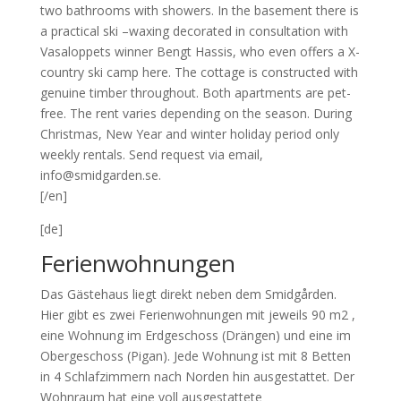
two bathrooms with showers. In the basement there is
a practical ski –waxing decorated in consultation with
Vasaloppets winner Bengt Hassis, who even offers a X-
country ski camp here. The cottage is constructed with
genuine timber throughout. Both apartments are pet-
free. The rent varies depending on the season. During
Christmas, New Year and winter holiday period only
weekly rentals. Send request via email,
info@smidgarden.se.
[/en]
[de]
Ferienwohnungen
Das Gästehaus liegt direkt neben dem Smidgården.
Hier gibt es zwei Ferienwohnungen mit jeweils 90 m2 ,
eine Wohnung im Erdgeschoss (Drängen) und eine im
Obergeschoss (Pigan). Jede Wohnung ist mit 8 Betten
in 4 Schlafzimmern nach Norden hin ausgestattet. Der
Wohnraum hat eine voll ausgestattete