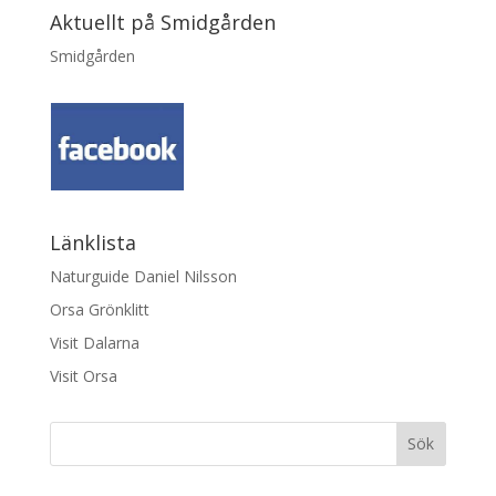
Aktuellt på Smidgården
Smidgården
Länklista
Naturguide Daniel Nilsson
Orsa Grönklitt
Visit Dalarna
Visit Orsa
Sök